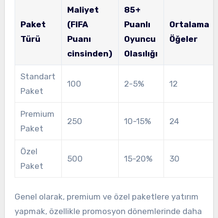
Maliyet
85+
Paket
(FIFA
Puanlı
Ortalama
Türü
Puanı
Oyuncu
Öğeler
cinsinden)
Olasılığı
Standart
100
2-5%
12
Paket
Premium
250
10-15%
24
Paket
Özel
500
15-20%
30
Paket
Genel olarak, premium ve özel paketlere yatırım
yapmak, özellikle promosyon dönemlerinde daha