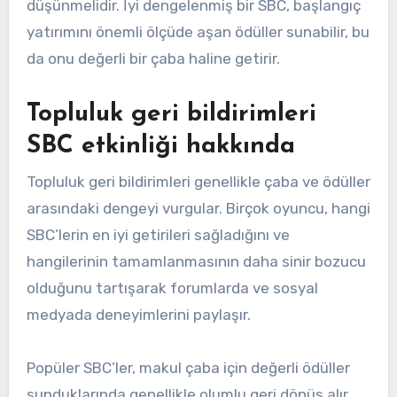
düşünmelidir. İyi dengelenmiş bir SBC, başlangıç
yatırımını önemli ölçüde aşan ödüller sunabilir, bu
da onu değerli bir çaba haline getirir.
Topluluk geri bildirimleri
SBC etkinliği hakkında
Topluluk geri bildirimleri genellikle çaba ve ödüller
arasındaki dengeyi vurgular. Birçok oyuncu, hangi
SBC’lerin en iyi getirileri sağladığını ve
hangilerinin tamamlanmasının daha sinir bozucu
olduğunu tartışarak forumlarda ve sosyal
medyada deneyimlerini paylaşır.
Popüler SBC’ler, makul çaba için değerli ödüller
sunduklarında genellikle olumlu geri dönüş alır.