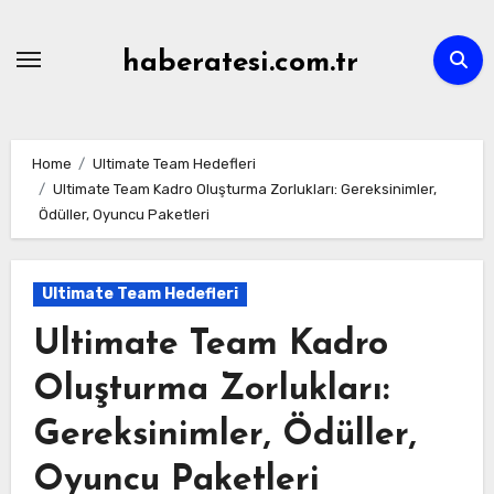
Skip
to
haberatesi.com.tr
content
Home
Ultimate Team Hedefleri
Ultimate Team Kadro Oluşturma Zorlukları: Gereksinimler,
Ödüller, Oyuncu Paketleri
Ultimate Team Hedefleri
Ultimate Team Kadro
Oluşturma Zorlukları:
Gereksinimler, Ödüller,
Oyuncu Paketleri