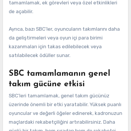
tamamlamak, ek görevleri veya özel etkinlikleri
de açabilir.
Ayrıca, bazı SBC’ler, oyuncuların takımlarını daha
da geliştirmeleri veya oyun içi para birimi
kazanmaları için takas edilebilecek veya
satılabilecek ödüller sunar.
SBC tamamlamanın genel
takım gücüne etkisi
SBC’leri tamamlamak, genel takım gücünüz
üzerinde önemli bir etki yaratabilir. Yüksek puanlı
oyuncular ve değerli öğeler edinerek, kadronuzun
maçlardaki rekabetçiliğini artırabilirsiniz. Daha
güçlü bir takım, hem sıradan hem de rekabetçi