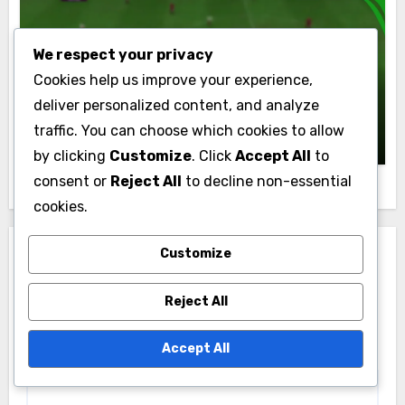
We respect your privacy
Ultimate Team Hedefleri
Cookies help us improve your experience,
Ultimate Team Ayın En İyi Oyuncusu
deliver personalized content, and analyze
Hedefleri: Zorluklar, Ödüller, Oyuncu
Eşyaları
traffic. You can choose which cookies to allow
Marcus Finley
09/03/2026
by clicking
Customize
. Click
Accept All
to
consent or
Reject All
to decline non-essential
cookies.
Customize
Leave a Reply
Your email address will not be published.
Required
Reject All
fields are marked
*
Accept All
Comment
*