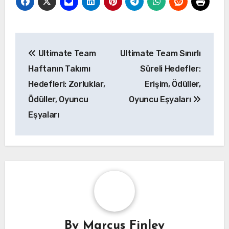
Post
Ultimate Team
Ultimate Team Sınırlı
navigation
Haftanın Takımı
Süreli Hedefler:
Hedefleri: Zorluklar,
Erişim, Ödüller,
Ödüller, Oyuncu
Oyuncu Eşyaları
Eşyaları
By
Marcus Finley